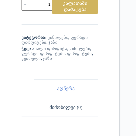
კალათაში
დამატება
ᲙᲐᲢᲔᲒᲝᲠᲘᲐ:
ᲕᲘᲜᲘᲚᲔᲑᲘ
,
ᲤᲔᲠᲐᲓᲘ
ᲤᲘᲠᲤᲘᲢᲔᲑᲘ
,
ᲯᲐᲖᲘ
ᲭᲓᲔ:
ᲐᲮᲐᲚᲘ ᲤᲘᲠᲤᲘᲢᲐ
,
ᲕᲘᲜᲘᲚᲔᲑᲘ
,
ᲤᲔᲠᲐᲓᲘ ᲤᲘᲠᲤᲘᲢᲔᲑᲘ
,
ᲤᲘᲠᲤᲘᲢᲔᲑᲘ
,
ᲧᲕᲘᲗᲔᲚᲘ
,
ᲯᲐᲖᲘ
აღწერა
მიმოხილვა (0)