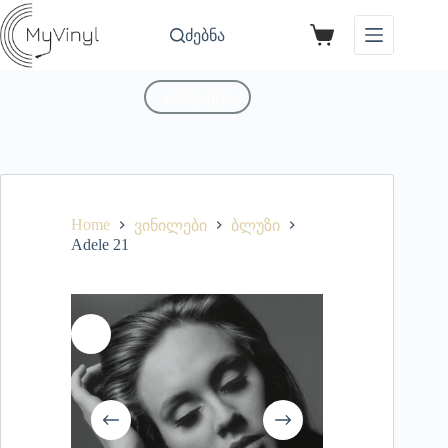
ძებნა
კონტაქტი
Home
ვინილები
ბლუზი
Adele 21