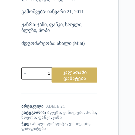
გამოშვება: იანვარი 21, 2011
ჟანრი: ჯაზი, ფანკი, სოული,
ბლუზი, პოპი
მდგომარეობა: ახალი (Mint)
კალათაში
დამატება
ᲐᲠᲢᲘᲙᲣᲚᲘ:
ADELE 21
ᲙᲐᲢᲔᲒᲝᲠᲘᲐ:
ᲑᲚᲣᲖᲘ
,
ᲕᲘᲜᲘᲚᲔᲑᲘ
,
ᲞᲝᲞᲘ
,
ᲡᲝᲣᲚᲘ
,
ᲤᲐᲜᲙᲘ
,
ᲯᲐᲖᲘ
ᲭᲓᲔ:
ᲐᲮᲐᲚᲘ ᲤᲘᲠᲤᲘᲢᲐ
,
ᲕᲘᲜᲘᲚᲔᲑᲘ
,
ᲤᲘᲠᲤᲘᲢᲔᲑᲘ