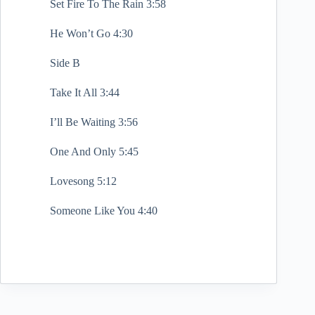
Set Fire To The Rain 3:58
He Won’t Go 4:30
Side B
Take It All 3:44
I’ll Be Waiting 3:56
One And Only 5:45
Lovesong 5:12
Someone Like You 4:40