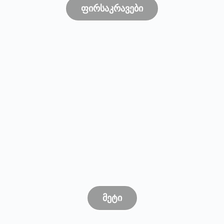
ფირსაკრავები
მეტი