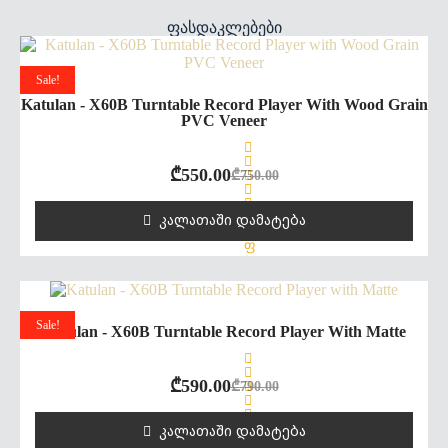
ფასდაკლებები
Sale!
Katulan - X60B Turntable Record Player With Wood Grain
PVC Veneer
₾
550.00
₾
750.00
ᲙᲐᲚᲐᲗᲐᲨᲘ ᲓᲐᲛᲐᲢᲔᲑᲐ
შ
ე
ფ
ა
ს
ე
ბ
ა
Sale!
0
Katulan - X60B Turntable Record Player With Matte
,
5
-
₾
590.00
₾
790.00
დ
ა
ნ
ᲙᲐᲚᲐᲗᲐᲨᲘ ᲓᲐᲛᲐᲢᲔᲑᲐ
შ
ე