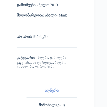
გამოშვების წელი: 2019
მდგომარეობა: ახალი (Mint)
არ არის მარაგში
ᲙᲐᲢᲔᲒᲝᲠᲘᲐ:
ᲑᲚᲣᲖᲘ
,
ᲕᲘᲜᲘᲚᲔᲑᲘ
ᲭᲓᲔ:
ᲐᲮᲐᲚᲘ ᲤᲘᲠᲤᲘᲢᲐ
,
ᲑᲚᲣᲖᲘ
,
ᲕᲘᲜᲘᲚᲔᲑᲘ
,
ᲤᲘᲠᲤᲘᲢᲔᲑᲘ
აღწერა
მიმოხილვა (0)