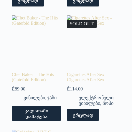
ვრცლად
ვრცლად
SOLD OUT
Chet Baker – The Hits
Cigarettes After Sex –
(Gatefold Edition)
Cigarettes After Sex
₾
89.00
₾
114.00
ვინილები
,
ჯაზი
ელექტრონული
,
ვინილები
,
პოპი
კალათაში
ვრცლად
დამატება