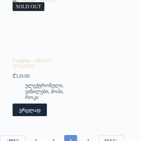
SOLD OUT
Coldplay – MYLO
XYLOTO
₾
129.00
ელექტრონული
,
ვინილები
,
პოპი
,
როკი
ვრცლად