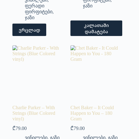
ფერადი
ჯაზი
ფირფიტები
,
ჯაზი
კალათაში
ვრცლად
დამატება
Charlie Parker – With
Chet Baker – It Could
Strings (Blue Colored
Happen to You – 180
vinyl)
Gram
₾
79.00
₾
79.00
ვინილები
,
ჯაზი
ვინილები
,
ჯაზი