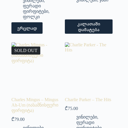
ვინილები
,
ფერადი
ფირფიტები
,
ფოლკი
კალათაში
ვრცლად
დამატება
SOLD OUT
Charles Mingus – Mingus
Charlie Parker – The Hits
Ah-Um (იასამნისფერი
₾
75.00
ფირფიტა)
ვინილები
,
₾
79.00
ფერადი
ვინილები
,
ფირფიტები
,