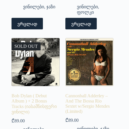
ვინილები
,
ჯაზი
ვინილები
,
ფოლკი
ვრცლად
ვრცლად
SOLD OUT
Bob Dylan ( Debut
Cannonball Adderley –
Album ) + 2 Bonus
And The Bossa Rio
Sextet w/Sergio Mendes
Tracks (იასამნისფერი
(Limited)
ვინილი)
₾
89.00
₾
89.00
ვინილები
,
ჯაზი