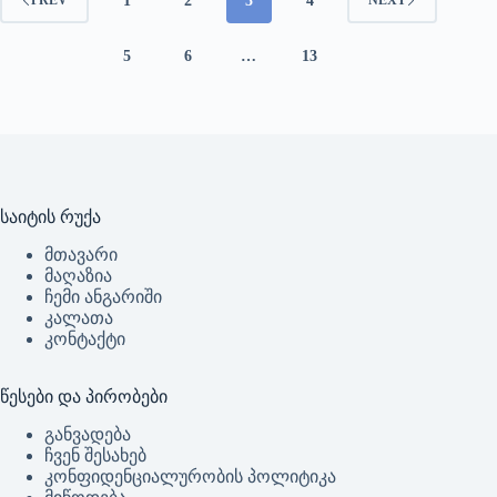
1
2
3
4
PREV
NEXT
5
6
…
13
საიტის რუქა
მთავარი
მაღაზია
ჩემი ანგარიში
კალათა
კონტაქტი
წესები და პირობები
განვადება
ჩვენ შესახებ
კონფიდენციალურობის პოლიტიკა