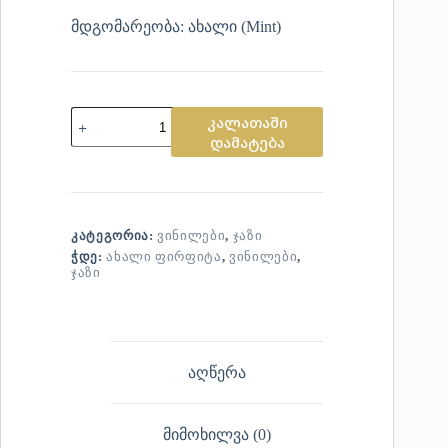
მდგომარეობა: ახალი (Mint)
კალათაში
დამატება
ᲙᲐᲢᲔᲒᲝᲠᲘᲐ:
ᲕᲘᲜᲘᲚᲔᲑᲘ
,
ᲯᲐᲖᲘ
ᲭᲓᲔ:
ᲐᲮᲐᲚᲘ ᲤᲘᲠᲤᲘᲢᲐ
,
ᲕᲘᲜᲘᲚᲔᲑᲘ
,
ᲯᲐᲖᲘ
აღწერა
მიმოხილვა (0)