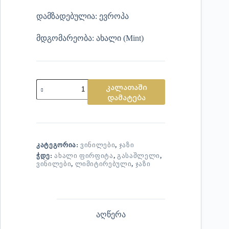
დამზადებულია: ევროპა
მდგომარეობა: ახალი (Mint)
კალათაში
დამატება
ᲙᲐᲢᲔᲒᲝᲠᲘᲐ:
ᲕᲘᲜᲘᲚᲔᲑᲘ
,
ᲯᲐᲖᲘ
ᲭᲓᲔ:
ᲐᲮᲐᲚᲘ ᲤᲘᲠᲤᲘᲢᲐ
,
ᲒᲐᲡᲐᲨᲚᲔᲚᲘ
,
ᲕᲘᲜᲘᲚᲔᲑᲘ
,
ᲚᲘᲛᲘᲢᲘᲠᲔᲑᲣᲚᲘ
,
ᲯᲐᲖᲘ
აღწერა