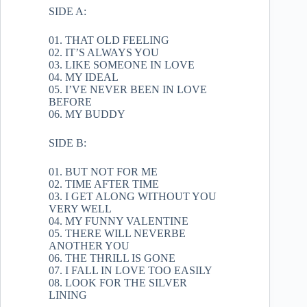
SIDE A:
01. THAT OLD FEELING
02. IT’S ALWAYS YOU
03. LIKE SOMEONE IN LOVE
04. MY IDEAL
05. I’VE NEVER BEEN IN LOVE
BEFORE
06. MY BUDDY
SIDE B:
01. BUT NOT FOR ME
02. TIME AFTER TIME
03. I GET ALONG WITHOUT YOU
VERY WELL
04. MY FUNNY VALENTINE
05. THERE WILL NEVERBE
ANOTHER YOU
06. THE THRILL IS GONE
07. I FALL IN LOVE TOO EASILY
08. LOOK FOR THE SILVER
LINING