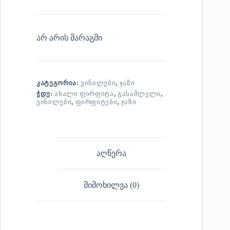
არ არის მარაგში
ᲙᲐᲢᲔᲒᲝᲠᲘᲐ:
ᲕᲘᲜᲘᲚᲔᲑᲘ
,
ᲯᲐᲖᲘ
ᲭᲓᲔ:
ᲐᲮᲐᲚᲘ ᲤᲘᲠᲤᲘᲢᲐ
,
ᲒᲐᲡᲐᲨᲚᲔᲚᲘ
,
ᲕᲘᲜᲘᲚᲔᲑᲘ
,
ᲤᲘᲠᲤᲘᲢᲔᲑᲘ
,
ᲯᲐᲖᲘ
აღწერა
მიმოხილვა (0)