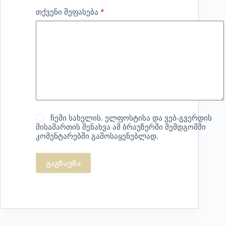
*
თქვენი შეფასება
ჩემი სახელის. ელფოსტისა და ვებ-გვერდის
მისამართის შენახვა ამ ბრაუზერში შემდგომში
კომენტარებში გამოსაყენებლად.
გაგზავნა