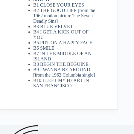
B1 CLOSE YOUR EYES
B2 THE GOOD LIFE [from the
1962 motion picture The Seven
Deadly Sins]
B3 BLUE VELVET
B4 I GET A KICK OUT OF
YOU
B5 PUT ON A HAPPY FACE
B6 SMILE
B7 IN THE MIDDLE OF AN
ISLAND
B8 BEGIN THE BEGUINE
B9 I WANNA BE AROUND
[from the 1962 Columbia single]
B10 I LEFT MY HEART IN
SAN FRANCISCO