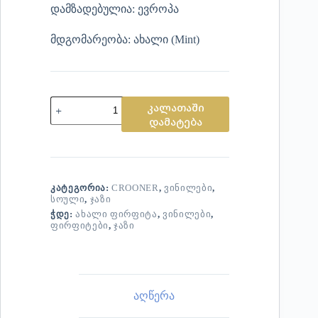
დამზადებულია: ევროპა
მდგომარეობა: ახალი (Mint)
კალათაში
დამატება
ᲙᲐᲢᲔᲒᲝᲠᲘᲐ:
CROONER
,
ᲕᲘᲜᲘᲚᲔᲑᲘ
,
ᲡᲝᲣᲚᲘ
,
ᲯᲐᲖᲘ
ᲭᲓᲔ:
ᲐᲮᲐᲚᲘ ᲤᲘᲠᲤᲘᲢᲐ
,
ᲕᲘᲜᲘᲚᲔᲑᲘ
,
ᲤᲘᲠᲤᲘᲢᲔᲑᲘ
,
ᲯᲐᲖᲘ
აღწერა