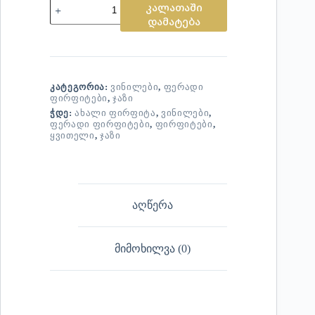
კალათაში
დამატება
ᲙᲐᲢᲔᲒᲝᲠᲘᲐ:
ᲕᲘᲜᲘᲚᲔᲑᲘ
,
ᲤᲔᲠᲐᲓᲘ
ᲤᲘᲠᲤᲘᲢᲔᲑᲘ
,
ᲯᲐᲖᲘ
ᲭᲓᲔ:
ᲐᲮᲐᲚᲘ ᲤᲘᲠᲤᲘᲢᲐ
,
ᲕᲘᲜᲘᲚᲔᲑᲘ
,
ᲤᲔᲠᲐᲓᲘ ᲤᲘᲠᲤᲘᲢᲔᲑᲘ
,
ᲤᲘᲠᲤᲘᲢᲔᲑᲘ
,
ᲧᲕᲘᲗᲔᲚᲘ
,
ᲯᲐᲖᲘ
აღწერა
მიმოხილვა (0)