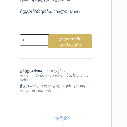
მდგომარეობა: ახალი (Mint)
კალათაში
დამატება
ᲙᲐᲢᲔᲒᲝᲠᲘᲐ:
ᲕᲘᲜᲘᲚᲔᲑᲘ
,
ᲚᲘᲛᲘᲢᲘᲠᲔᲑᲣᲚᲘ ᲒᲐᲛᲝᲪᲔᲛᲐ
,
ᲡᲝᲣᲚᲘ
,
ᲯᲐᲖᲘ
ᲭᲓᲔ:
ᲐᲮᲐᲚᲘ ᲤᲘᲠᲤᲘᲢᲐ
,
ᲕᲘᲜᲘᲚᲔᲑᲘ
,
ᲤᲘᲠᲤᲘᲢᲔᲑᲘ
,
ᲯᲐᲖᲘ
აღწერა