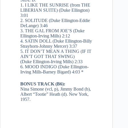
1. I LIKE THE SUNRISE (from THE
LIBERIAN SUITE) (Duke Ellington)
3:01
2. SOLITUDE (Duke Ellington-Eddie
DeLange) 3:46
3. THE GAL FROM JOE’S (Duke
Ellington-Irving Mills) 2:12
4. SATIN DOLL (Duke Ellington-Billy
Strayhorn-Johnny Mercer) 3:37
5. IT DON’T MEAN A THING (IF IT
AIN’T GOT THAT SWING)
(Duke Ellington-Irving Mills) 2:33
6. MOOD INDIGO (Duke Ellington-
Irving Mills-Barney Bigard) 4:03 *
BONUS TRACK (B6):
Nina Simone (vcl, p), Jimmy Bond (b),
Albert “Tootie” Heath (d). New York,
1957.