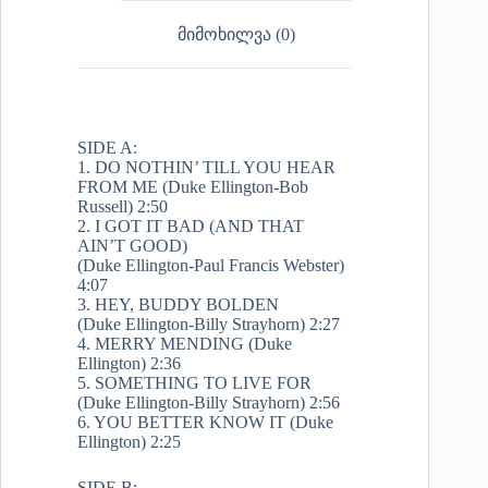
მიმოხილვა (0)
SIDE A:
1. DO NOTHIN’ TILL YOU HEAR
FROM ME (Duke Ellington-Bob
Russell) 2:50
2. I GOT IT BAD (AND THAT
AIN’T GOOD)
(Duke Ellington-Paul Francis Webster)
4:07
3. HEY, BUDDY BOLDEN
(Duke Ellington-Billy Strayhorn) 2:27
4. MERRY MENDING (Duke
Ellington) 2:36
5. SOMETHING TO LIVE FOR
(Duke Ellington-Billy Strayhorn) 2:56
6. YOU BETTER KNOW IT (Duke
Ellington) 2:25
SIDE B: