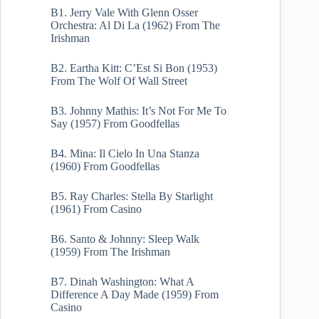
B1. Jerry Vale With Glenn Osser
Orchestra: Al Di La (1962) From The
Irishman
B2. Eartha Kitt: C’Est Si Bon (1953)
From The Wolf Of Wall Street
B3. Johnny Mathis: It’s Not For Me To
Say (1957) From Goodfellas
B4. Mina: Il Cielo In Una Stanza
(1960) From Goodfellas
B5. Ray Charles: Stella By Starlight
(1961) From Casino
B6. Santo & Johnny: Sleep Walk
(1959) From The Irishman
B7. Dinah Washington: What A
Difference A Day Made (1959) From
Casino