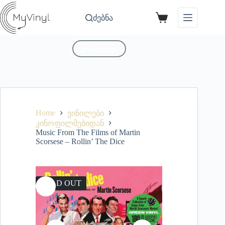
ძებნა
კონტაქტი
Home
ვინილები
კინოფილმებიდან
Music From The Films of Martin
Scorsese – Rollin’ The Dice
SOLD OUT