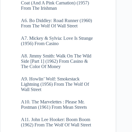
Coat (And A Pink Carnation) (1957)
From The Irishman
A6. Bo Diddley: Road Runner (1960)
From The Wolf Of Wall Street
A7. Mickey & Sylvia: Love Is Strange
(1956) From Casino
A8. Jimmy Smith: Walk On The Wild
Side [Part 1] (1962) From Casino &
The Color Of Money
A9. Howlin’ Wolf: Smokestack
Lightning (1956) From The Wolf Of
Wall Street
A10. The Marvelettes : Please Mr.
Postman (1961) From Mean Streets
A11. John Lee Hooker: Boom Boom
(1962) From The Wolf Of Wall Street