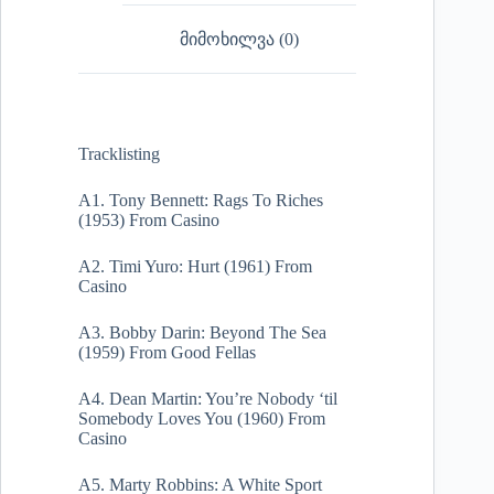
მიმოხილვა (0)
Tracklisting
A1. Tony Bennett: Rags To Riches
(1953) From Casino
A2. Timi Yuro: Hurt (1961) From
Casino
A3. Bobby Darin: Beyond The Sea
(1959) From Good Fellas
A4. Dean Martin: You’re Nobody ‘til
Somebody Loves You (1960) From
Casino
A5. Marty Robbins: A White Sport