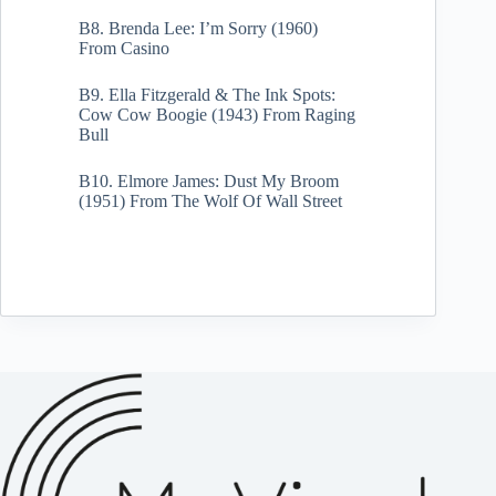
B8. Brenda Lee: I’m Sorry (1960)
From Casino
B9. Ella Fitzgerald & The Ink Spots:
Cow Cow Boogie (1943) From Raging
Bull
B10. Elmore James: Dust My Broom
(1951) From The Wolf Of Wall Street