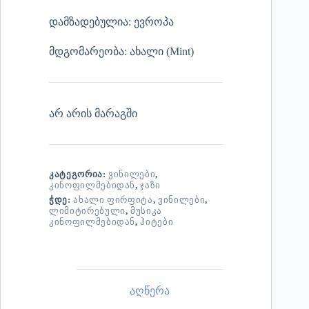
დამზადებულია: ევროპა
მდგომარეობა: ახალი (Mint)
არ არის მარაგში
ᲙᲐᲢᲔᲒᲝᲠᲘᲐ:
ᲕᲘᲜᲘᲚᲔᲑᲘ
,
ᲙᲘᲜᲝᲤᲘᲚᲛᲔᲑᲘᲓᲐᲜ
,
ᲯᲐᲖᲘ
ᲭᲓᲔ:
ᲐᲮᲐᲚᲘ ᲤᲘᲠᲤᲘᲢᲐ
,
ᲕᲘᲜᲘᲚᲔᲑᲘ
,
ᲚᲘᲛᲘᲢᲘᲠᲔᲑᲣᲚᲘ
,
ᲛᲣᲡᲘᲙᲐ
ᲙᲘᲜᲝᲤᲘᲚᲛᲔᲑᲘᲓᲐᲜ
,
ᲰᲘᲢᲔᲑᲘ
აღწერა