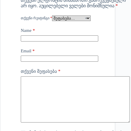
თქვენი ელფოსტის მისამართი გამოქვეყნებული
არ იყო.
აუცილებელი ველები მონიშნულია
*
ᲗᲥᲕᲔᲜᲘ ᲠᲔᲘᲢᲘᲜᲒᲘ
*
Name
*
Email
*
*
თქვენი შეფასება