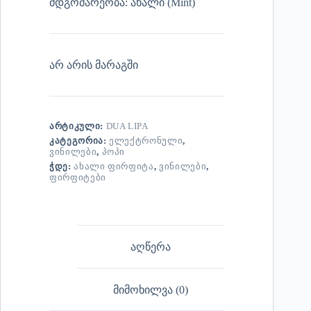
მდგომარეობა: ახალი (Mint)
არ არის მარაგში
ᲐᲠᲢᲘᲙᲣᲚᲘ:
DUA LIPA
ᲙᲐᲢᲔᲒᲝᲠᲘᲐ:
ᲔᲚᲔᲥᲢᲠᲝᲜᲣᲚᲘ
,
ᲕᲘᲜᲘᲚᲔᲑᲘ
,
ᲞᲝᲞᲘ
ᲭᲓᲔ:
ᲐᲮᲐᲚᲘ ᲤᲘᲠᲤᲘᲢᲐ
,
ᲕᲘᲜᲘᲚᲔᲑᲘ
,
ᲤᲘᲠᲤᲘᲢᲔᲑᲘ
აღწერა
მიმოხილვა (0)