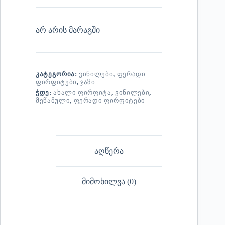
არ არის მარაგში
ᲙᲐᲢᲔᲒᲝᲠᲘᲐ:
ᲕᲘᲜᲘᲚᲔᲑᲘ
,
ᲤᲔᲠᲐᲓᲘ
ᲤᲘᲠᲤᲘᲢᲔᲑᲘ
,
ᲯᲐᲖᲘ
ᲭᲓᲔ:
ᲐᲮᲐᲚᲘ ᲤᲘᲠᲤᲘᲢᲐ
,
ᲕᲘᲜᲘᲚᲔᲑᲘ
,
ᲛᲔᲬᲐᲛᲣᲚᲘ
,
ᲤᲔᲠᲐᲓᲘ ᲤᲘᲠᲤᲘᲢᲔᲑᲘ
აღწერა
მიმოხილვა (0)