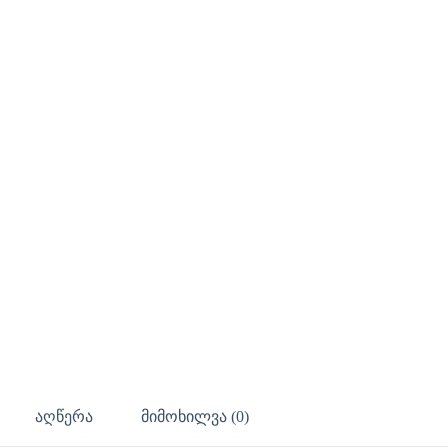
აღწერა
მიმოხილვა (0)