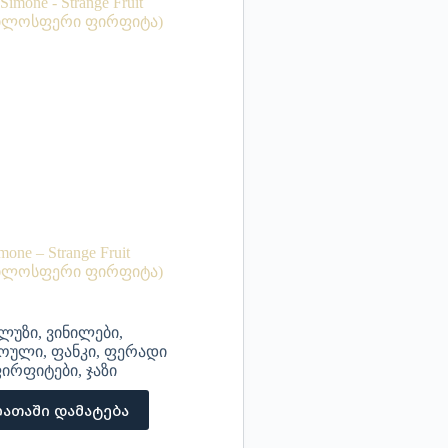
mone – Strange Fruit
ილოსფერი ფირფიტა)
ლუზი
,
ვინილები
,
ოული
,
ფანკი
,
ფერადი
ირფიტები
,
ჯაზი
ათაში დამატება