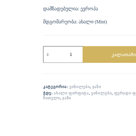
დამზადებულია: ევროპა
მდგომარეობა: ახალი (Mint)
კალათაში
ᲙᲐᲢᲔᲒᲝᲠᲘᲐ:
ᲕᲘᲜᲘᲚᲔᲑᲘ
,
ᲯᲐᲖᲘ
ᲭᲓᲔ:
ᲐᲮᲐᲚᲘ ᲤᲘᲠᲤᲘᲢᲐ
,
ᲕᲘᲜᲘᲚᲔᲑᲘ
,
ᲤᲔᲠᲐᲓᲘ Ფ
ᲬᲘᲗᲔᲚᲘ
,
ᲯᲐᲖᲘ