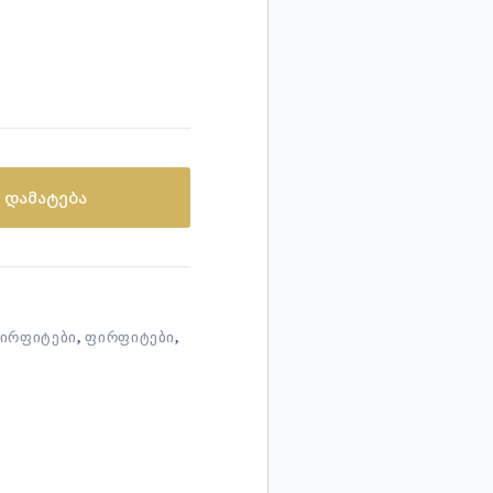
 დამატება
ᲘᲠᲤᲘᲢᲔᲑᲘ
,
ᲤᲘᲠᲤᲘᲢᲔᲑᲘ
,