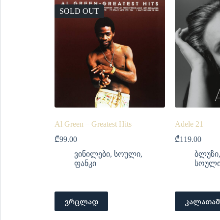
SOLD OUT
Al Green – Greatest Hits
Adele 21
₾
99.00
₾
119.00
ვინილები
,
სოული
,
ბლუზი
ფანკი
სოულ
ვრცლად
კალათაშ