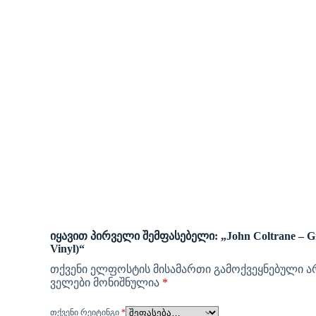
იყავით პირველი შემფასებელი: „John Coltrane – Gia
Vinyl)“
თქვენი ელფოსტის მისამართი გამოქვეყნებული ა
ველები მონიშნულია
*
ᲗᲥᲕᲔᲜᲘ ᲠᲔᲘᲢᲘᲜᲒᲘ
*