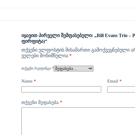
იყავით პირველი შემფასებელი: „Bill Evans Trio – Po
ფირფიტა)“
თქვენი ელფოსტის მისამართი გამოქვეყნებული ა
ველები მონიშნულია
*
ᲗᲥᲕᲔᲜᲘ ᲠᲔᲘᲢᲘᲜᲒᲘ
*
Name
*
Email
*
*
თქვენი შეფასება