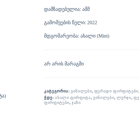
დამზადებულია: აშშ
გამოშვების წელი: 2022
მდგომარეობა: ახალი (Mint)
არ არის მარაგში
ᲙᲐᲢᲔᲒᲝᲠᲘᲐ:
ᲕᲘᲜᲘᲚᲔᲑᲘ
,
ᲤᲔᲠᲐᲓᲘ ᲤᲘᲠᲤᲘᲢᲔᲑᲘ
ᲭᲓᲔ:
ᲐᲮᲐᲚᲘ ᲤᲘᲠᲤᲘᲢᲐ
,
ᲕᲘᲜᲘᲚᲔᲑᲘ
,
ᲚᲣᲠᲯᲘ
,
ᲤᲔ
ᲤᲘᲠᲤᲘᲢᲔᲑᲘ
,
ᲯᲐᲖᲘ