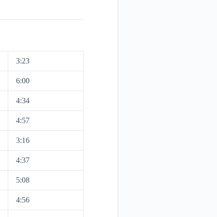
3:23
6:00
4:34
4:57
3:16
4:37
5:08
4:56