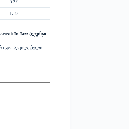
5:27
1:19
rtrait In Jazz (ლურჯი
რ იყო.
აუცილებელი