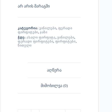
არ არის მარაგში
ᲙᲐᲢᲔᲒᲝᲠᲘᲐ:
ᲕᲘᲜᲘᲚᲔᲑᲘ
,
ᲤᲔᲠᲐᲓᲘ
ᲤᲘᲠᲤᲘᲢᲔᲑᲘ
,
ᲯᲐᲖᲘ
ᲭᲓᲔ:
ᲐᲮᲐᲚᲘ ᲤᲘᲠᲤᲘᲢᲐ
,
ᲕᲘᲜᲘᲚᲔᲑᲘ
,
ᲤᲔᲠᲐᲓᲘ ᲤᲘᲠᲤᲘᲢᲔᲑᲘ
,
ᲤᲘᲠᲤᲘᲢᲔᲑᲘ
,
ᲬᲘᲗᲔᲚᲘ
აღწერა
მიმოხილვა (0)