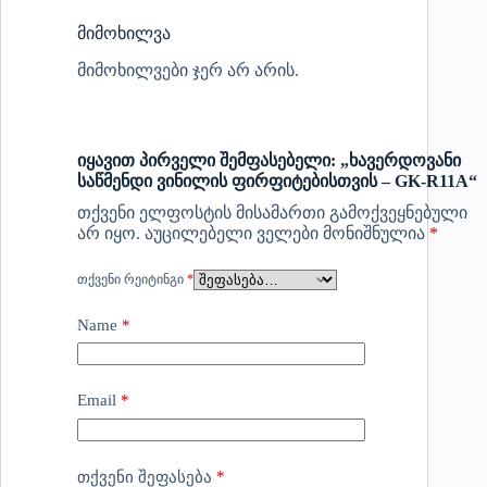
მიმოხილვა
მიმოხილვები ჯერ არ არის.
იყავით პირველი შემფასებელი: „ხავერდოვანი
საწმენდი ვინილის ფირფიტებისთვის – GK-R11A“
თქვენი ელფოსტის მისამართი გამოქვეყნებული
არ იყო.
აუცილებელი ველები მონიშნულია
*
ᲗᲥᲕᲔᲜᲘ ᲠᲔᲘᲢᲘᲜᲒᲘ
*
Name
*
Email
*
*
თქვენი შეფასება