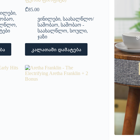
₾
85.00
ნილები
,
შობაო
,
ვინილები
,
საახალწლო/
ხალწლო
,
საშობაო
,
საშობაო -
ტები
საახალწლო
,
სოული
,
ყ
ჯაზი
ბა
კალათაში დამატება