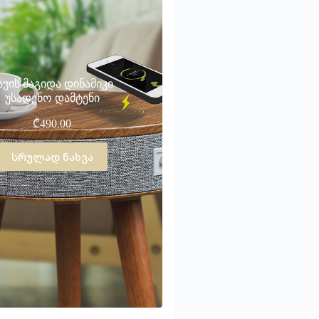
ავის მაგიდა დინამიკი
უსადენო დამტენი
₾
490.00
სრულად ნახვა