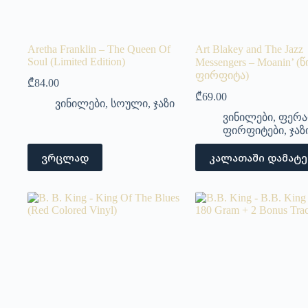
Aretha Franklin – The Queen Of
Art Blakey and The Jazz
Soul (Limited Edition)
Messengers – Moanin’ 
ფირფიტა)
₾
84.00
₾
69.00
ვინილები
,
სოული
,
ჯაზი
ვინილები
,
ფერა
ფირფიტები
,
ჯაზ
ვრცლად
კალათაში დამატე