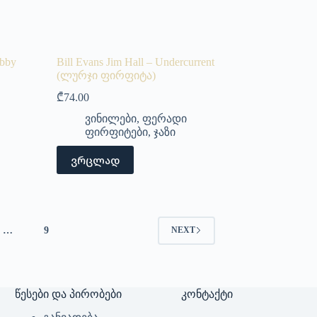
ebby
Bill Evans Jim Hall – Undercurrent
(ლურჯი ფირფიტა)
₾
74.00
ვინილები
,
ფერადი
ფირფიტები
,
ჯაზი
ვრცლად
…
9
NEXT
წესები და პირობები
კონტაქტი