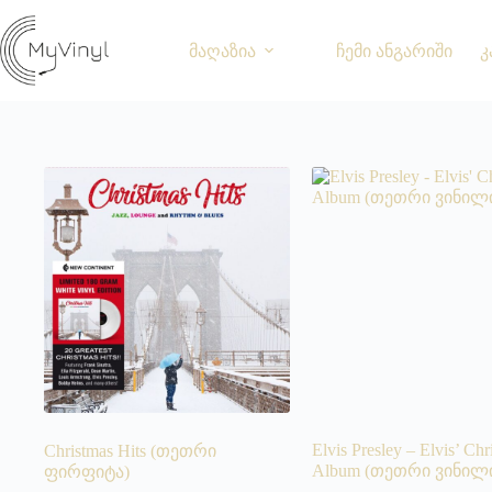
მაღაზია
ჩემი ანგარიში
კ
Elvis Presley – Elvis’ Chr
Christmas Hits (თეთრი
Album (თეთრი ვინილ
ფირფიტა)