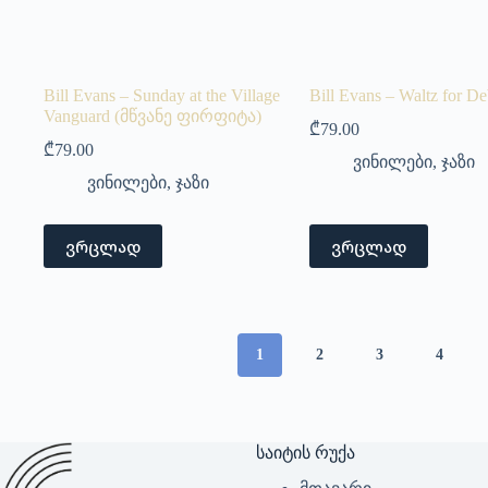
Bill Evans – Sunday at the Village
Bill Evans – Waltz for D
Vanguard (მწვანე ფირფიტა)
₾
79.00
₾
79.00
ვინილები
,
ჯაზი
ვინილები
,
ჯაზი
ვრცლად
ვრცლად
1
2
3
4
საიტის რუქა