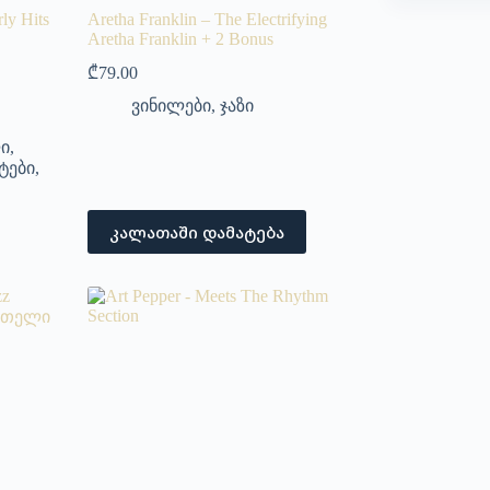
ly Hits
Aretha Franklin – The Electrifying
Aretha Franklin + 2 Bonus
₾
79.00
ვინილები
,
ჯაზი
ი
,
ტები
,
კალათაში დამატება