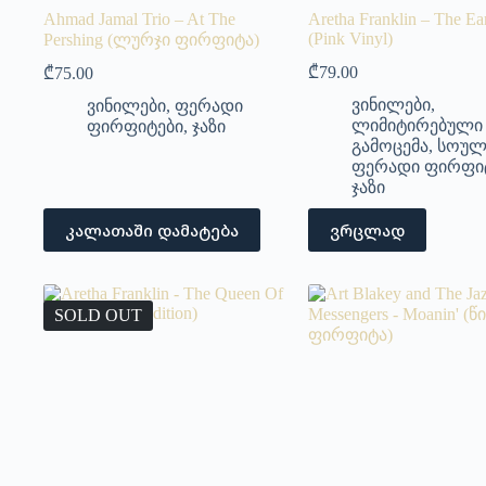
Ahmad Jamal Trio – At The
Aretha Franklin – The Ear
(Pink Vinyl)
Pershing (ლურჯი ფირფიტა)
₾
79.00
₾
75.00
ვინილები
,
ვინილები
,
ფერადი
ლიმიტირებული
ფირფიტები
,
ჯაზი
გამოცემა
,
სოულ
ფერადი ფირფი
ჯაზი
კალათაში დამატება
ვრცლად
SOLD OUT