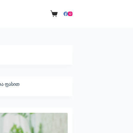
ა ფასით