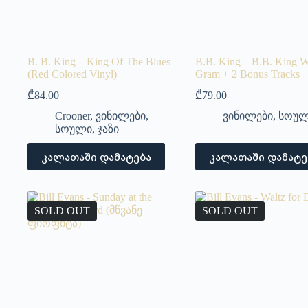
B. B. King – King Of The Blues
B.B. King – B.B. King W
(Red Colored Vinyl)
Gram + 2 Bonus Tracks
₾
84.00
₾
79.00
Crooner
,
ვინილები
,
ვინილები
,
სოუ
სოული
,
ჯაზი
კალათაში დამატება
კალათაში დამატე
SOLD OUT
SOLD OUT