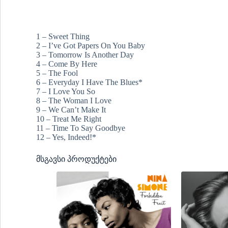
1 – Sweet Thing
2 – I’ve Got Papers On You Baby
3 – Tomorrow Is Another Day
4 – Come By Here
5 – The Fool
6 – Everyday I Have The Blues*
7 – I Love You So
8 – The Woman I Love
9 – We Can’t Make It
10 – Treat Me Right
11 – Time To Say Goodbye
12 – Yes, Indeed!*
მსგავსი პროდუქტები