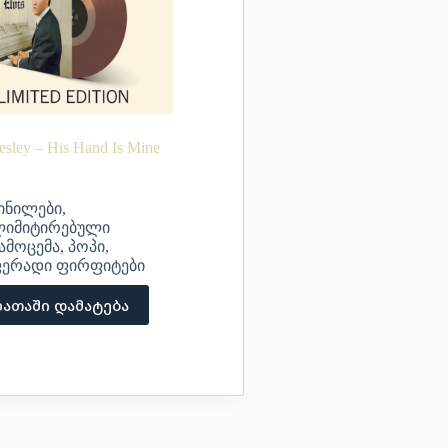
resley – His Hand Is Mine
ინილები
,
იმიტირებული
ამოცემა
,
პოპი
,
ერადი ფირფიტები
ათაში დამატება