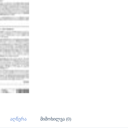
აღწერა
მიმოხილვა (0)