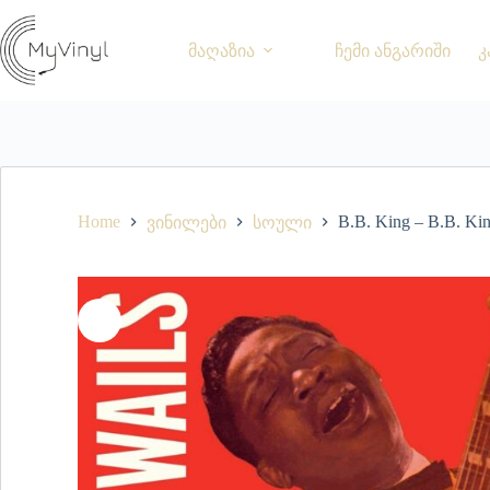
მაღაზია
ჩემი ანგარიში
კ
Home
B.B. King – B.B. Ki
ვინილები
სოული