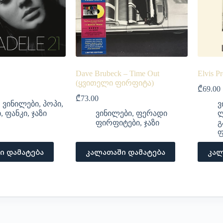
Dave Brubeck – Time Out
Elvis P
(ყვითელი ფირფიტა)
₾
69.00
₾
73.00
,
ვინილები
,
პოპი
,
ვ
ი
,
ფანკი
,
ჯაზი
ვინილები
,
ფერადი
ლ
ფირფიტები
,
ჯაზი
გ
ფ
ი დამატება
კალათაში დამატება
კალ