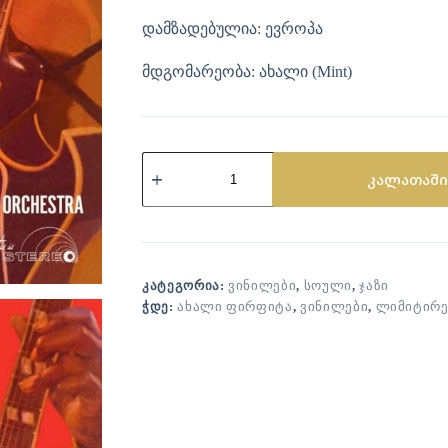
დამზადებულია: ევროპა
მდგომარეობა: ახალი (Mint)
კალათაში
ᲙᲐᲢᲔᲒᲝᲠᲘᲐ:
ᲕᲘᲜᲘᲚᲔᲑᲘ
,
ᲡᲝᲣᲚᲘ
,
ᲯᲐᲖᲘ
ᲭᲓᲔ:
ᲐᲮᲐᲚᲘ ᲤᲘᲠᲤᲘᲢᲐ
,
ᲕᲘᲜᲘᲚᲔᲑᲘ
,
ᲚᲘᲛᲘᲢᲘᲠ