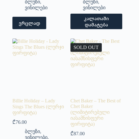
ბლუზი
,
ბლუზი
,
ვინილები
ვინილები
კალათაში
ვრცლად
დამატება
SOLD OUT
Billie Holiday – Lady
Chet Baker – The Best of
Chet Baker
Sings The Blues (ლურჯი
(ლიმიტირებული
ფირფიტა)
იასამნისფერი
₾
76.00
ფირფიტა)
ბლუზი
,
₾
87.00
ვინილები
,