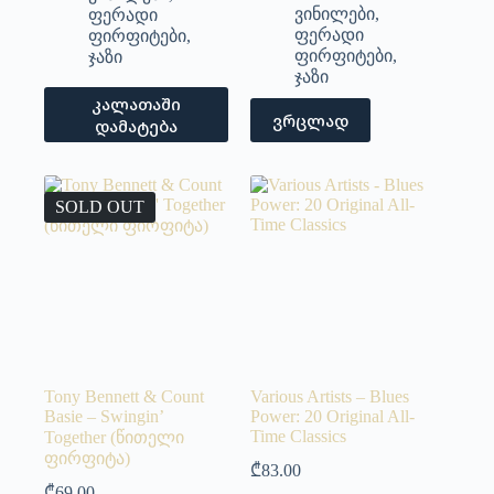
ვინილები
,
ფერადი
ფერადი
ფირფიტები
,
ფირფიტები
,
ჯაზი
ჯაზი
კალათაში
ვრცლად
დამატება
SOLD OUT
Tony Bennett & Count
Various Artists – Blues
Basie – Swingin’
Power: 20 Original All-
Time Classics
Together (წითელი
ფირფიტა)
₾
83.00
₾
69.00