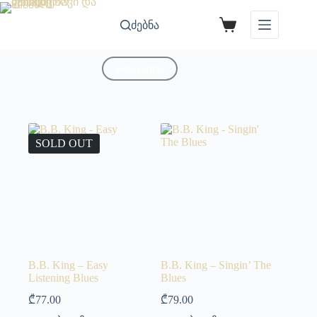
ძებნა
კონტაქტი
SOLD OUT
B.B. King – Easy
B.B. King – Singin’ The
Listening Blues
Blues
₾
77.00
₾
79.00