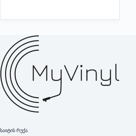
საიტის რუქა