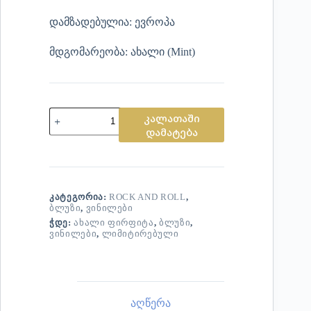
დამზადებულია: ევროპა
მდგომარეობა: ახალი (Mint)
კალათაში
დამატება
ᲙᲐᲢᲔᲒᲝᲠᲘᲐ:
ROCK AND ROLL
,
ᲑᲚᲣᲖᲘ
,
ᲕᲘᲜᲘᲚᲔᲑᲘ
ᲭᲓᲔ:
ᲐᲮᲐᲚᲘ ᲤᲘᲠᲤᲘᲢᲐ
,
ᲑᲚᲣᲖᲘ
,
ᲕᲘᲜᲘᲚᲔᲑᲘ
,
ᲚᲘᲛᲘᲢᲘᲠᲔᲑᲣᲚᲘ
აღწერა