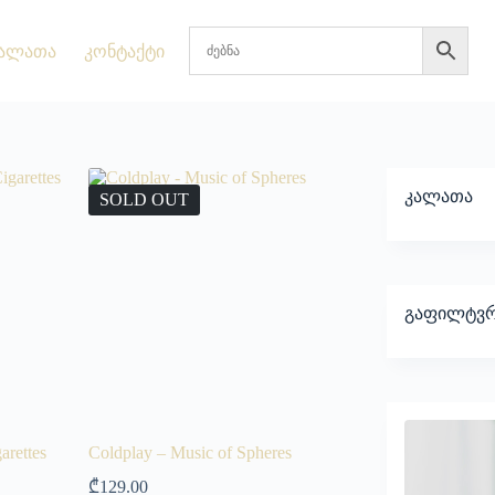
ალათა
კონტაქტი
კალათა
SOLD OUT
გაფილტვრ
arettes
Coldplay – Music of Spheres
₾
129.00