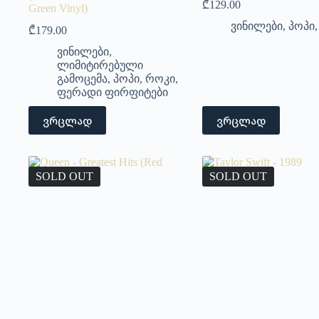
₾
129.00
Green Vinyl)
ვინილები
,
პოპი
₾
179.00
ვინილები
,
ლიმიტირებული
გამოცემა
,
პოპი
,
როკი
,
ფერადი ფირფიტები
ვრცლად
ვრცლად
SOLD OUT
SOLD OUT