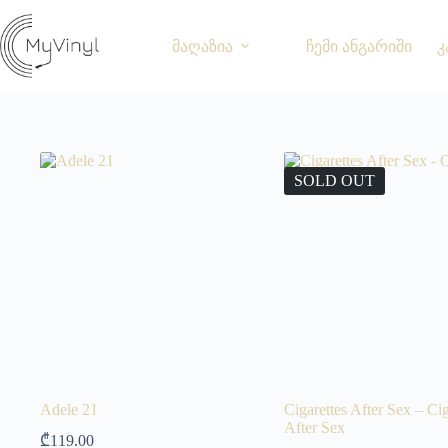
მაღაზია
ჩემი ანგარიში
კ
SOLD OUT
Adele 21
Cigarettes After Sex – Cig
After Sex
₾
119.00