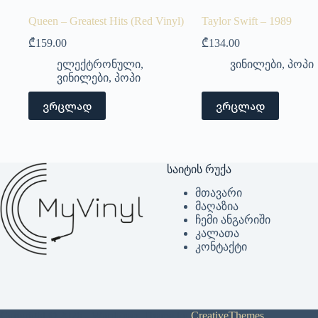
Queen – Greatest Hits (Red Vinyl)
Taylor Swift – 1989
₾
159.00
₾
134.00
ელექტრონული
,
ვინილები
,
პოპი
ვინილები
,
პოპი
ვრცლად
ვრცლად
საიტის რუქა
მთავარი
მაღაზია
ჩემი ანგარიში
კალათა
კონტაქტი
Copyright © 2026 - WordPress Theme by
CreativeThemes