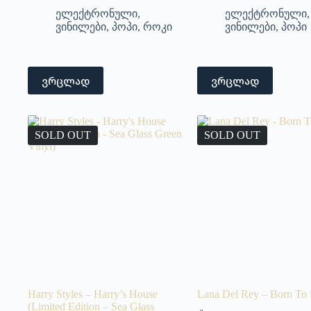
ელექტრონული
,
ელექტრონული
,
ვინილები
,
პოპი
,
როკი
ვინილები
,
პოპი
ვრცლად
ვრცლად
SOLD OUT
SOLD OUT
Harry Styles – Harry’s House
Lana Del Rey – Born To 
(Limited Edition – Sea Glass