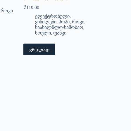
₾
119.00
,
როკი
ელექტრონული
,
ვინილები
,
პოპი
,
როკი
,
საახალწლო/საშობაო
,
სოული
,
ფანკი
ვრცლად