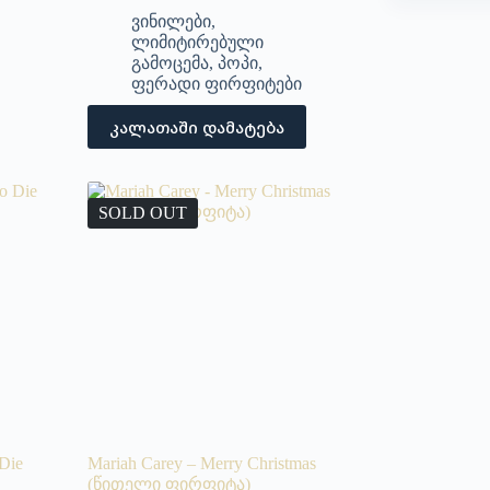
ვინილები
,
ლიმიტირებული
გამოცემა
,
პოპი
,
ფერადი ფირფიტები
კალათაში დამატება
SOLD OUT
Die
Mariah Carey – Merry Christmas
(წითელი ფირფიტა)