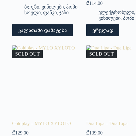
₾
114.00
ბლუზი
,
ვინილები
,
პოპი
,
ელექტრონული
,
სოული
,
ფანკი
,
ჯაზი
ვინილები
,
პოპი
კალათაში დამატება
ვრცლად
SOLD OUT
SOLD OUT
Coldplay – MYLO XYLOTO
Dua Lipa – Dua Lipa
₾
129.00
₾
139.00