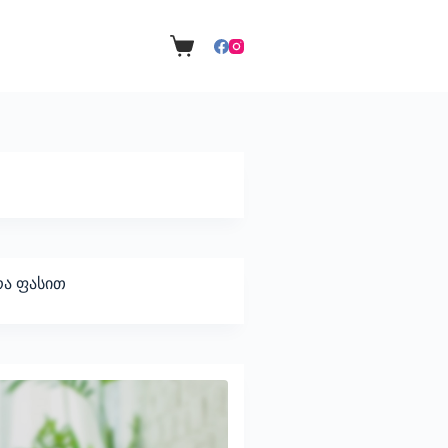
ა ფასით