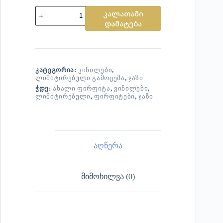
კალათაში
დამატება
ᲙᲐᲢᲔᲒᲝᲠᲘᲐ:
ᲕᲘᲜᲘᲚᲔᲑᲘ
,
ᲚᲘᲛᲘᲢᲘᲠᲔᲑᲣᲚᲘ ᲒᲐᲛᲝᲪᲔᲛᲐ
,
ᲯᲐᲖᲘ
ᲭᲓᲔ:
ᲐᲮᲐᲚᲘ ᲤᲘᲠᲤᲘᲢᲐ
,
ᲕᲘᲜᲘᲚᲔᲑᲘ
,
ᲚᲘᲛᲘᲢᲘᲠᲔᲑᲣᲚᲘ
,
ᲤᲘᲠᲤᲘᲢᲔᲑᲘ
,
ᲯᲐᲖᲘ
აღწერა
მიმოხილვა (0)