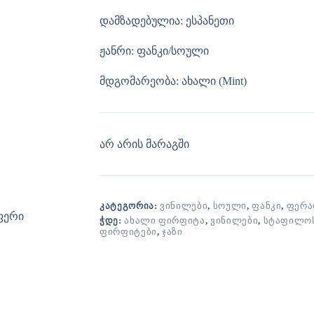
დამზადებულია: ესპანეთი
ჟანრი: ფანკი/სოული
მდგომარეობა: ახალი (Mint)
არ არის მარაგში
ᲙᲐᲢᲔᲒᲝᲠᲘᲐ:
ᲕᲘᲜᲘᲚᲔᲑᲘ
,
ᲡᲝᲣᲚᲘ
,
ᲤᲐᲜᲙᲘ
,
ᲤᲔᲠᲐ
ᲭᲓᲔ:
ᲐᲮᲐᲚᲘ ᲤᲘᲠᲤᲘᲢᲐ
,
ᲕᲘᲜᲘᲚᲔᲑᲘ
,
ᲡᲢᲐᲤᲘᲚᲝ
ᲤᲘᲠᲤᲘᲢᲔᲑᲘ
,
ᲯᲐᲖᲘ