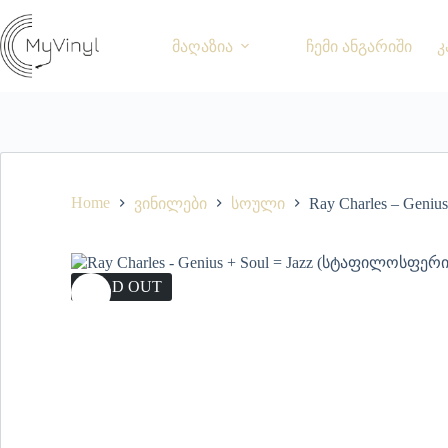
მაღაზია
ჩემი ანგარიში
კ
Home
ვინილები
სოული
Ray Charles – Gen
SOLD OUT