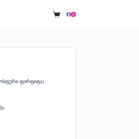
ფილოსფერი ფირფიტა)
მი