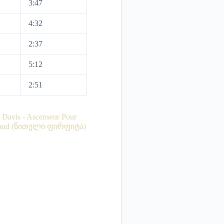
3:47
4:32
2:37
5:12
2:51