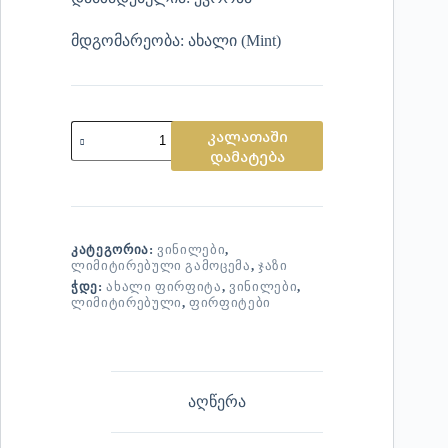
მდგომარეობა: ახალი (Mint)
კალათაში
დამატება
ᲙᲐᲢᲔᲒᲝᲠᲘᲐ:
ᲕᲘᲜᲘᲚᲔᲑᲘ
,
ᲚᲘᲛᲘᲢᲘᲠᲔᲑᲣᲚᲘ ᲒᲐᲛᲝᲪᲔᲛᲐ
,
ᲯᲐᲖᲘ
ᲭᲓᲔ:
ᲐᲮᲐᲚᲘ ᲤᲘᲠᲤᲘᲢᲐ
,
ᲕᲘᲜᲘᲚᲔᲑᲘ
,
ᲚᲘᲛᲘᲢᲘᲠᲔᲑᲣᲚᲘ
,
ᲤᲘᲠᲤᲘᲢᲔᲑᲘ
აღწერა