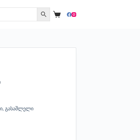
a
მი, გასაშლელი