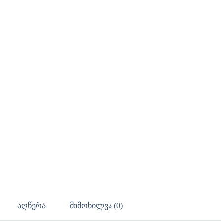
აღწერა
მიმოხილვა (0)