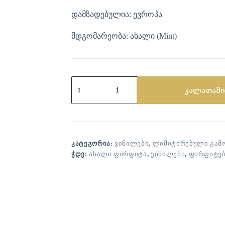
დამზადებულია: ევროპა
მდგომარეობა: ახალი (Mint)
კალათაში
ᲙᲐᲢᲔᲒᲝᲠᲘᲐ:
ᲕᲘᲜᲘᲚᲔᲑᲘ
,
ᲚᲘᲛᲘᲢᲘᲠᲔᲑᲣᲚᲘ ᲒᲐᲛ
ᲭᲓᲔ:
ᲐᲮᲐᲚᲘ ᲤᲘᲠᲤᲘᲢᲐ
,
ᲕᲘᲜᲘᲚᲔᲑᲘ
,
ᲤᲘᲠᲤᲘᲢᲔ