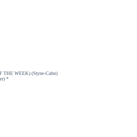
THE WEEK) (Styne-Cahn)
r) *