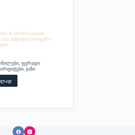
avis & Michel Legrand –
d Jazz (სტაფილოსფერი
ტა)
ინილები
,
ფერადი
ირფიტები
,
ჯაზი
ცლად