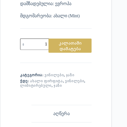
დამზადებულია: ევროპა
მდგომარეობა: ახალი (Mint)
კალათაში
დამატება
ᲙᲐᲢᲔᲒᲝᲠᲘᲐ:
ᲕᲘᲜᲘᲚᲔᲑᲘ
,
ᲯᲐᲖᲘ
ᲭᲓᲔ:
ᲐᲮᲐᲚᲘ ᲤᲘᲠᲤᲘᲢᲐ
,
ᲕᲘᲜᲘᲚᲔᲑᲘ
,
ᲚᲘᲛᲘᲢᲘᲠᲔᲑᲣᲚᲘ
,
ᲯᲐᲖᲘ
აღწერა