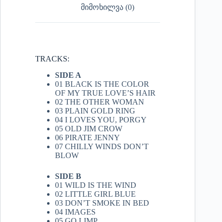
მიმოხილვა (0)
TRACKS:
SIDE A
01 BLACK IS THE COLOR
OF MY TRUE LOVE’S HAIR
02 THE OTHER WOMAN
03 PLAIN GOLD RING
04 I LOVES YOU, PORGY
05 OLD JIM CROW
06 PIRATE JENNY
07 CHILLY WINDS DON’T
BLOW
SIDE B
01 WILD IS THE WIND
02 LITTLE GIRL BLUE
03 DON’T SMOKE IN BED
04 IMAGES
05 GO LIMP