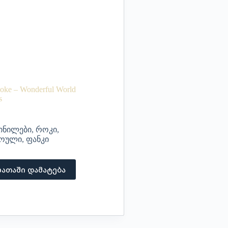
oke – Wonderful World
s
ინილები
,
როკი
,
ოული
,
ფანკი
ათაში დამატება