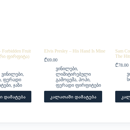
 Forbidden Fruit
Elvis Presley – His Hand Is Mine
Sam Co
The Hit
ერი ფირფიტა)
₾
69.00
₾
78.00
ვინილები
,
ვ
,
ვინილები
,
ლიმიტირებული
ს
ი
,
ფერადი
გამოცემა
,
პოპი
,
ტები
,
ჯაზი
ფერადი ფირფიტები
ი დამატება
კალათაში დამატება
კალ