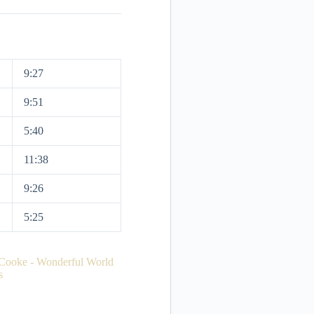
9:27
9:51
5:40
11:38
9:26
5:25