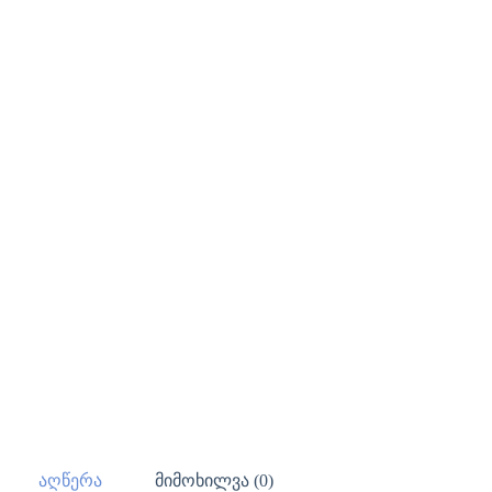
აღწერა
მიმოხილვა (0)