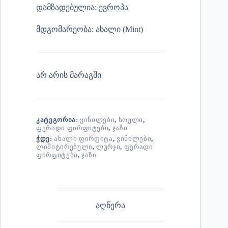
დამზადებულია: ევროპა
მდგომარეობა: ახალი (Mint)
არ არის მარაგში
ᲙᲐᲢᲔᲒᲝᲠᲘᲐ:
ᲕᲘᲜᲘᲚᲔᲑᲘ
,
ᲡᲝᲣᲚᲘ
,
ᲤᲔᲠᲐᲓᲘ ᲤᲘᲠᲤᲘᲢᲔᲑᲘ
,
ᲯᲐᲖᲘ
ᲭᲓᲔ:
ᲐᲮᲐᲚᲘ ᲤᲘᲠᲤᲘᲢᲐ
,
ᲕᲘᲜᲘᲚᲔᲑᲘ
,
ᲚᲘᲛᲘᲢᲘᲠᲔᲑᲣᲚᲘ
,
ᲚᲣᲠᲯᲘ
,
ᲤᲔᲠᲐᲓᲘ
ᲤᲘᲠᲤᲘᲢᲔᲑᲘ
,
ᲯᲐᲖᲘ
აღწერა