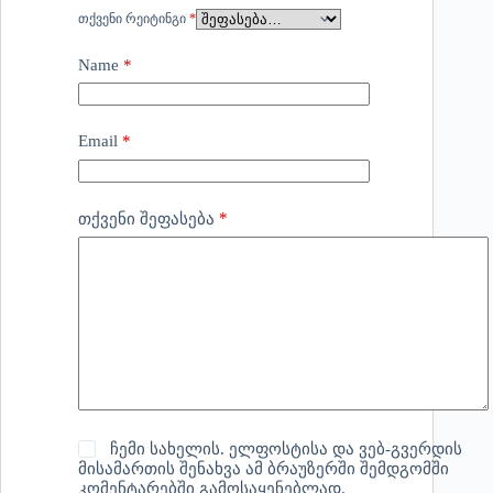
ᲗᲥᲕᲔᲜᲘ ᲠᲔᲘᲢᲘᲜᲒᲘ
*
Name
*
Email
*
*
თქვენი შეფასება
ჩემი სახელის. ელფოსტისა და ვებ-გვერდის
მისამართის შენახვა ამ ბრაუზერში შემდგომში
კომენტარებში გამოსაყენებლად.