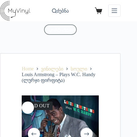
ძებნა
კონტაქტი
Home
ვინილები
სოული
Louis Armstrong – Plays W.C. Handy
(ლურჯი ფირფიტა)
SOLD OUT