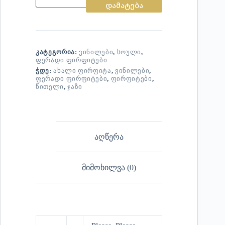
დამატება
ᲙᲐᲢᲔᲒᲝᲠᲘᲐ:
ᲕᲘᲜᲘᲚᲔᲑᲘ
,
ᲡᲝᲣᲚᲘ
,
ᲤᲔᲠᲐᲓᲘ ᲤᲘᲠᲤᲘᲢᲔᲑᲘ
ᲭᲓᲔ:
ᲐᲮᲐᲚᲘ ᲤᲘᲠᲤᲘᲢᲐ
,
ᲕᲘᲜᲘᲚᲔᲑᲘ
,
ᲤᲔᲠᲐᲓᲘ ᲤᲘᲠᲤᲘᲢᲔᲑᲘ
,
ᲤᲘᲠᲤᲘᲢᲔᲑᲘ
,
ᲬᲘᲗᲔᲚᲘ
,
ᲯᲐᲖᲘ
აღწერა
მიმოხილვა (0)