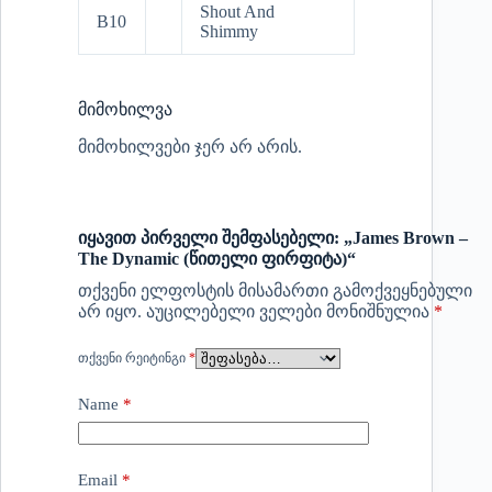
Shout And
B10
Shimmy
მიმოხილვა
მიმოხილვები ჯერ არ არის.
იყავით პირველი შემფასებელი: „James Brown –
The Dynamic (წითელი ფირფიტა)“
თქვენი ელფოსტის მისამართი გამოქვეყნებული
არ იყო.
აუცილებელი ველები მონიშნულია
*
ᲗᲥᲕᲔᲜᲘ ᲠᲔᲘᲢᲘᲜᲒᲘ
*
Name
*
Email
*