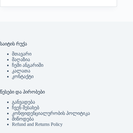
საიტის რუქა
მთავარი
მაღაზია
ჩემი ანგარიში
კალათა
კონტაქტი
წესები და პირობები
განვადება
ჩვენ შესახებ
კონფიდენციალურობის პოლიტიკა
მიწოდება
Refund and Returns Policy