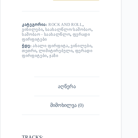
ᲙᲐᲢᲔᲒᲝᲠᲘᲐ:
ROCK AND ROLL
,
ᲕᲘᲜᲘᲚᲔᲑᲘ
,
ᲡᲐᲐᲮᲐᲚᲬᲚᲝ/ᲡᲐᲨᲝᲑᲐᲝ
,
ᲡᲐᲨᲝᲑᲐᲝ - ᲡᲐᲐᲮᲐᲚᲬᲚᲝ
,
ᲤᲔᲠᲐᲓᲘ
ᲤᲘᲠᲤᲘᲢᲔᲑᲘ
ᲭᲓᲔ:
ᲐᲮᲐᲚᲘ ᲤᲘᲠᲤᲘᲢᲐ
,
ᲕᲘᲜᲘᲚᲔᲑᲘ
,
ᲗᲔᲗᲠᲘ
,
ᲚᲘᲛᲘᲢᲘᲠᲔᲑᲣᲚᲘ
,
ᲤᲔᲠᲐᲓᲘ
ᲤᲘᲠᲤᲘᲢᲔᲑᲘ
,
ᲯᲐᲖᲘ
აღწერა
მიმოხილვა (0)
TRACKS: