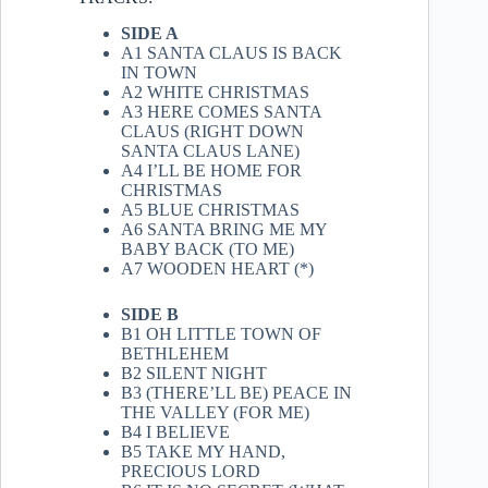
SIDE A
A1 SANTA CLAUS IS BACK
IN TOWN
A2 WHITE CHRISTMAS
A3 HERE COMES SANTA
CLAUS (RIGHT DOWN
SANTA CLAUS LANE)
A4 I’LL BE HOME FOR
CHRISTMAS
A5 BLUE CHRISTMAS
A6 SANTA BRING ME MY
BABY BACK (TO ME)
A7 WOODEN HEART (*)
SIDE B
B1 OH LITTLE TOWN OF
BETHLEHEM
B2 SILENT NIGHT
B3 (THERE’LL BE) PEACE IN
THE VALLEY (FOR ME)
B4 I BELIEVE
B5 TAKE MY HAND,
PRECIOUS LORD