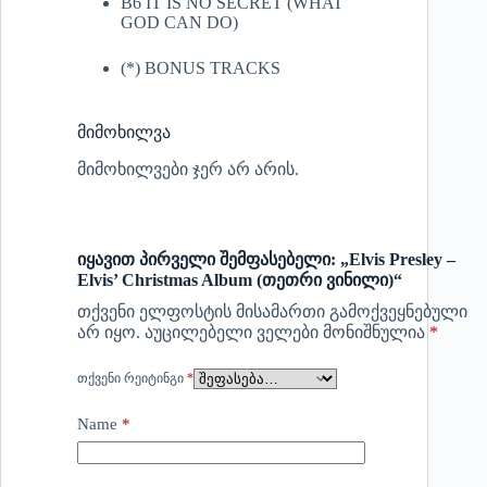
B6 IT IS NO SECRET (WHAT
GOD CAN DO)
(*) BONUS TRACKS
მიმოხილვა
მიმოხილვები ჯერ არ არის.
იყავით პირველი შემფასებელი: „Elvis Presley –
Elvis’ Christmas Album (თეთრი ვინილი)“
თქვენი ელფოსტის მისამართი გამოქვეყნებული
არ იყო.
აუცილებელი ველები მონიშნულია
*
ᲗᲥᲕᲔᲜᲘ ᲠᲔᲘᲢᲘᲜᲒᲘ
*
Name
*