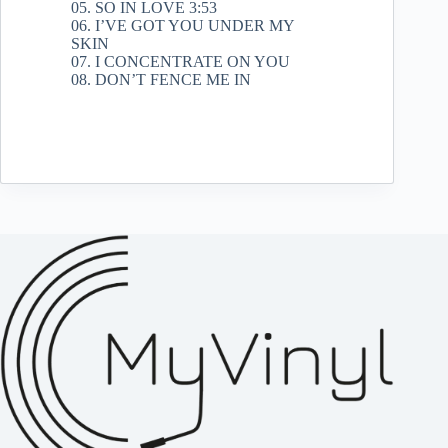
05. SO IN LOVE 3:53
06. I’VE GOT YOU UNDER MY
SKIN
07. I CONCENTRATE ON YOU
08. DON’T FENCE ME IN