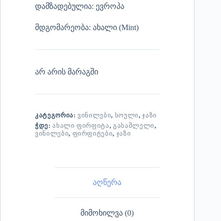
დამზადებულია: ევროპა
მდგომარეობა: ახალი (Mint)
არ არის მარაგში
ᲙᲐᲢᲔᲒᲝᲠᲘᲐ:
ᲕᲘᲜᲘᲚᲔᲑᲘ
,
ᲡᲝᲣᲚᲘ
,
ᲯᲐᲖᲘ
ᲭᲓᲔ:
ᲐᲮᲐᲚᲘ ᲤᲘᲠᲤᲘᲢᲐ
,
ᲒᲐᲡᲐᲨᲚᲔᲚᲘ
,
ᲕᲘᲜᲘᲚᲔᲑᲘ
,
ᲤᲘᲠᲤᲘᲢᲔᲑᲘ
,
ᲯᲐᲖᲘ
აღწერა
მიმოხილვა (0)