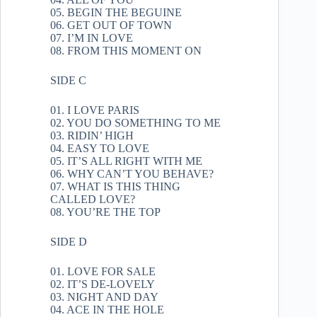
05. BEGIN THE BEGUINE
06. GET OUT OF TOWN
07. I’M IN LOVE
08. FROM THIS MOMENT ON
SIDE C
01. I LOVE PARIS
02. YOU DO SOMETHING TO ME
03. RIDIN’ HIGH
04. EASY TO LOVE
05. IT’S ALL RIGHT WITH ME
06. WHY CAN’T YOU BEHAVE?
07. WHAT IS THIS THING
CALLED LOVE?
08. YOU’RE THE TOP
SIDE D
01. LOVE FOR SALE
02. IT’S DE-LOVELY
03. NIGHT AND DAY
04. ACE IN THE HOLE