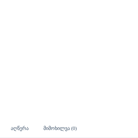
აღწერა
მიმოხილვა (0)