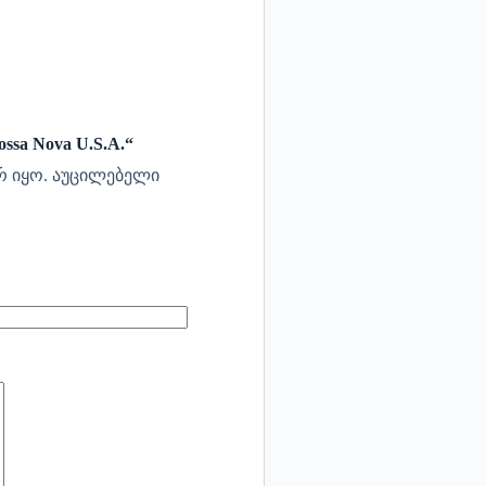
ssa Nova U.S.A.“
რ იყო.
აუცილებელი