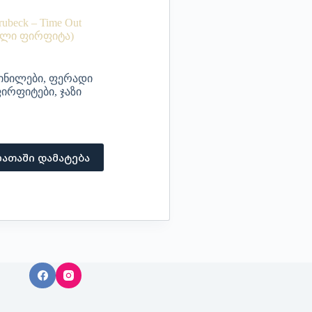
ubeck – Time Out
ელი ფირფიტა)
ინილები
,
ფერადი
ირფიტები
,
ჯაზი
ათაში დამატება