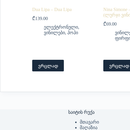
Dua Lipa – Dua Lipa
Nina Simone – 
(ლურჯი ვინ
₾
139.00
₾
69.00
ელექტრონული
,
ვინილები
,
პოპი
ვინილ
ფირფი
ვრცლად
ვრცლად
საიტის რუქა
მთავარი
მაღაზია