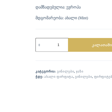
დამზადებულია: ევროპა
მდგომარეობა: ახალი (Mint)
კალათაში
ᲙᲐᲢᲔᲒᲝᲠᲘᲐ:
ᲕᲘᲜᲘᲚᲔᲑᲘ
,
ᲯᲐᲖᲘ
ᲭᲓᲔ:
ᲐᲮᲐᲚᲘ ᲤᲘᲠᲤᲘᲢᲐ
,
ᲕᲘᲜᲘᲚᲔᲑᲘ
,
ᲤᲘᲠᲤᲘᲢᲔ