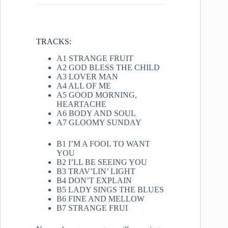
TRACKS:
A1 STRANGE FRUIT
A2 GOD BLESS THE CHILD
A3 LOVER MAN
A4 ALL OF ME
A5 GOOD MORNING,
HEARTACHE
A6 BODY AND SOUL
A7 GLOOMY SUNDAY
B1 I’M A FOOL TO WANT
YOU
B2 I’LL BE SEEING YOU
B3 TRAV’LIN’ LIGHT
B4 DON’T EXPLAIN
B5 LADY SINGS THE BLUES
B6 FINE AND MELLOW
B7 STRANGE FRUI