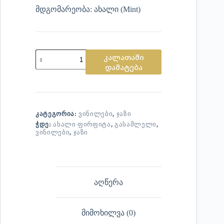
მდგომარეობა: ახალი (Mint)
კალათაში
დამატება
ᲙᲐᲢᲔᲒᲝᲠᲘᲐ:
ᲕᲘᲜᲘᲚᲔᲑᲘ
,
ᲯᲐᲖᲘ
ᲭᲓᲔ:
ᲐᲮᲐᲚᲘ ᲤᲘᲠᲤᲘᲢᲐ
,
ᲒᲐᲡᲐᲨᲚᲔᲚᲘ
,
ᲕᲘᲜᲘᲚᲔᲑᲘ
,
ᲯᲐᲖᲘ
აღწერა
მიმოხილვა (0)