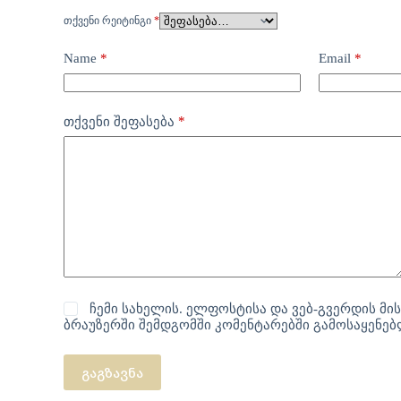
ᲗᲥᲕᲔᲜᲘ ᲠᲔᲘᲢᲘᲜᲒᲘ
*
Name
*
Email
*
*
თქვენი შეფასება
ჩემი სახელის. ელფოსტისა და ვებ-გვერდის მის
ბრაუზერში შემდგომში კომენტარებში გამოსაყენე
გაგზავნა