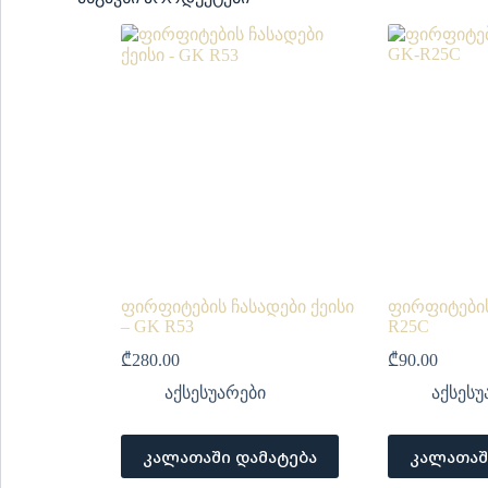
ფირფიტების ჩასადები ქეისი
ფირფიტების
– GK R53
R25C
₾
280.00
₾
90.00
აქსესუარები
აქსესუ
კალათაში დამატება
კალათაშ