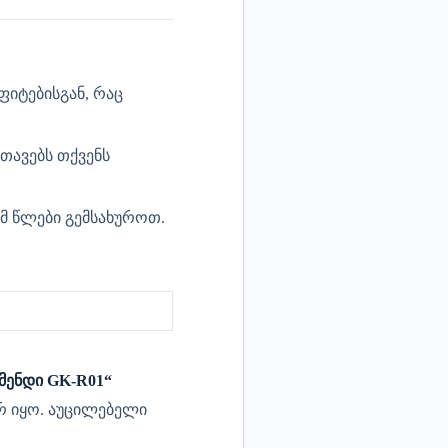
ფიტებისგან, რაც
თავებს თქვენს
ომ წლები გემსახუროთ.
მენდი GK-R01“
რ იყო.
აუცილებელი