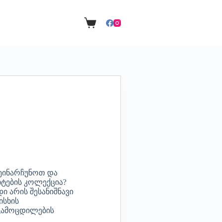
ეინარჩუნოთ და
იტების კოლექცია?
ი არის შესანიშნავი
ისხის
 გამოცდილების