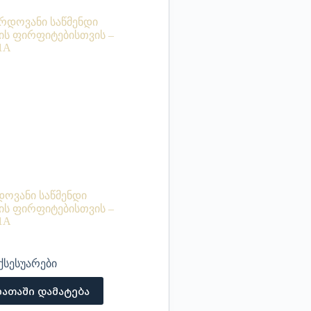
დოვანი საწმენდი
ის ფირფიტებისთვის –
1A
ქსესუარები
ათაში დამატება