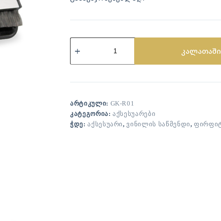
კალათაში
ᲐᲠᲢᲘᲙᲣᲚᲘ:
GK-R01
ᲙᲐᲢᲔᲒᲝᲠᲘᲐ:
ᲐᲥᲡᲔᲡᲣᲐᲠᲔᲑᲘ
ᲭᲓᲔ:
ᲐᲥᲡᲔᲡᲣᲐᲠᲘ
,
ᲕᲘᲜᲘᲚᲘᲡ ᲡᲐᲬᲛᲔᲜᲓᲘ
,
ᲤᲘᲠᲤᲘᲢ