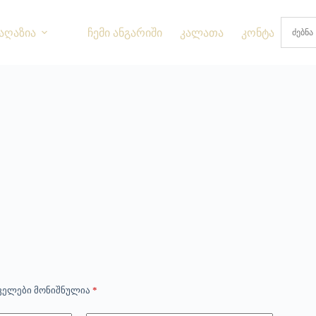
აღაზია
ჩემი ანგარიში
კალათა
კონტაქტი
ველები მონიშნულია
*