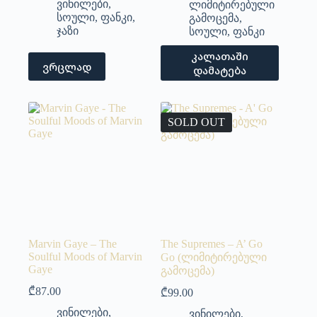
ვინილები
,
ლიმიტირებული
სოული
,
ფანკი
,
გამოცემა
,
ჯაზი
სოული
,
ფანკი
კალათაში
ვრცლად
დამატება
SOLD OUT
Marvin Gaye – The
The Supremes – A’ Go
Soulful Moods of Marvin
Go (ლიმიტირებული
Gaye
გამოცემა)
₾
87.00
₾
99.00
ვინილები
,
ვინილები
,