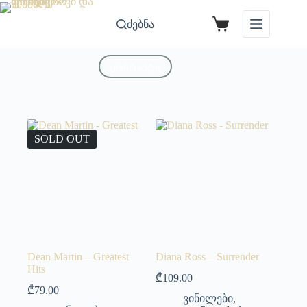
ძებნა
კონტაქტი
SOLD OUT
Dean Martin – Greatest
Diana Ross – Surrender
Hits
₾
109.00
₾
79.00
ვინილები
,