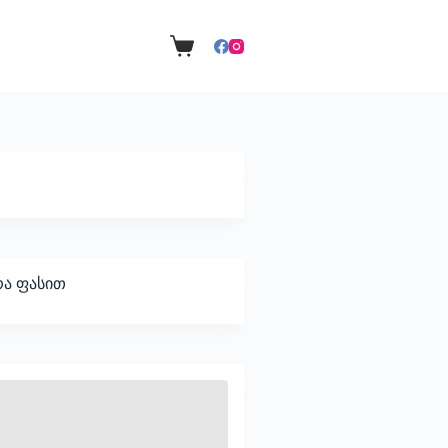
ა ფასით