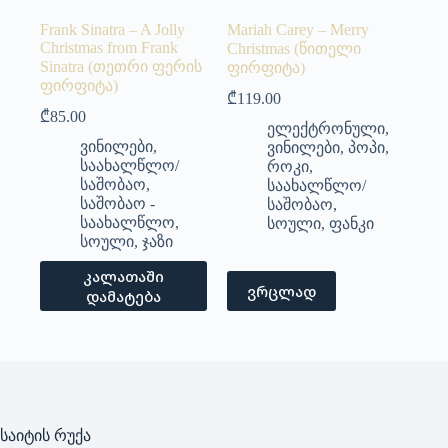
Frank Sinatra – A Jolly
Mariah Carey – Merry
Christmas from Frank
Christmas (წითელი
Sinatra (თეთრი ფერის
ფირფიტა)
ფირფიტა)
₾
119.00
₾
85.00
ელექტრონული
,
ვინილები
,
ვინილები
,
პოპი
,
საახალწლო/
როკი
,
საშობაო
,
საახალწლო/
საშობაო -
საშობაო
,
საახალწლო
,
სოული
,
ფანკი
სოული
,
ჯაზი
კალათაში
ვრცლად
დამატება
საიტის რუქა