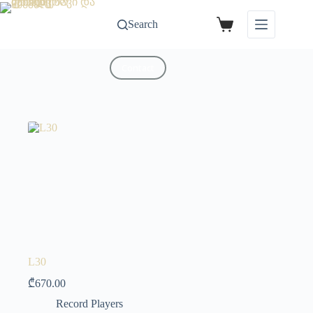
Search
Contact
L30
₾
670.00
Record Players