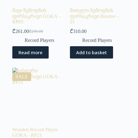
შავი ჩემოდნის
წითელი ჩემოდნის
ფირსაკრავი GOKA –
ფირსაკრავი Boortee –
RP05
01
₾
261.00
₾
310.00
₾
290.00
Record Players
Record Players
Read more
Add to basket
SALE
Wooden Record Player
GOKA - RP21