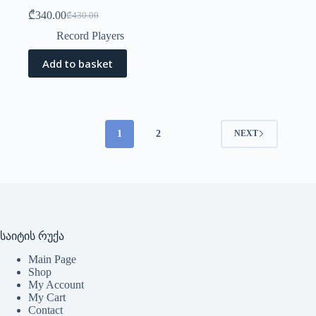
₾
340.00
₾
430.00
Record Players
Add to basket
1
2
NEXT
საიტის რუქა
Main Page
Shop
My Account
My Cart
Contact